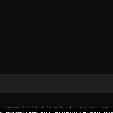
Copyright © 2026 Strefa Anime | Wszelkie prawa zastrzeżone.