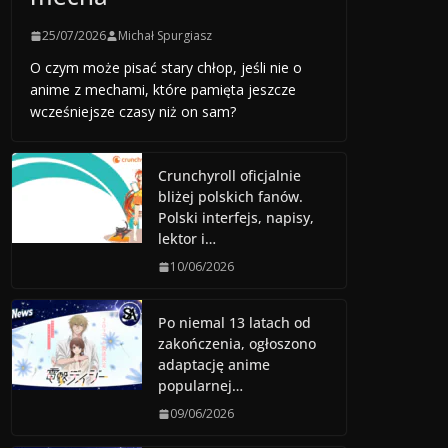
25/07/2026
Michał Spurgiasz
O czym może pisać stary chłop, jeśli nie o
anime z mechami, które pamięta jeszcze
wcześniejsze czasy niż on sam?
Crunchyroll oficjalnie
bliżej polskich fanów.
Polski interfejs, napisy,
lektor i…
10/06/2026
Po niemal 13 latach od
zakończenia, ogłoszono
adaptację anime
popularnej…
09/06/2026