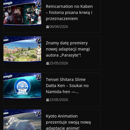
Reincarnation no Kaben
– historia pisana krwią i
przeznaczeniem
06/06/2026
Znamy datę premiery
nowej adaptacji mangi
autora „Parasyte”!
25/05/2026
Tensei Shitara Slime
Datta Ken – Soukai no
Namida-hen —…
23/05/2026
Kyoto Animation
prezentuje swoją nową
adaptację anime!