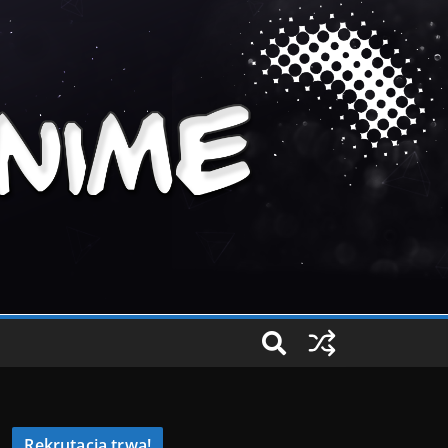
Rekrutacja trwa!