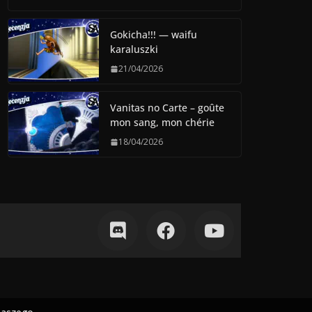
Gokicha!!! — waifu
karaluszki
21/04/2026
Vanitas no Carte – goûte
mon sang, mon chérie
18/04/2026