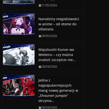
11/05/2026
Narodziny niegodziwości
w anime – od otome do
villainess
09/05/2026
Majutsushi Kunon wa
Mieteiru – czy można
znaleźć szczęście nie…
28/04/2026
Jedna z
najpopularniejszych
mang nowej generacji w
„Shounen Jumpie”
otrzyma…
28/04/2026