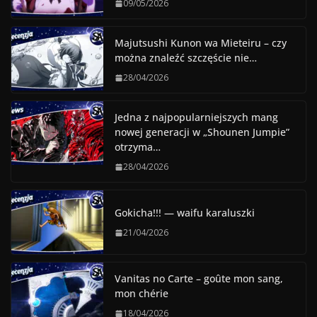
09/05/2026
Majutsushi Kunon wa Mieteiru – czy
można znaleźć szczęście nie…
28/04/2026
Jedna z najpopularniejszych mang
nowej generacji w „Shounen Jumpie”
otrzyma…
28/04/2026
Gokicha!!! — waifu karaluszki
21/04/2026
Vanitas no Carte – goûte mon sang,
mon chérie
18/04/2026