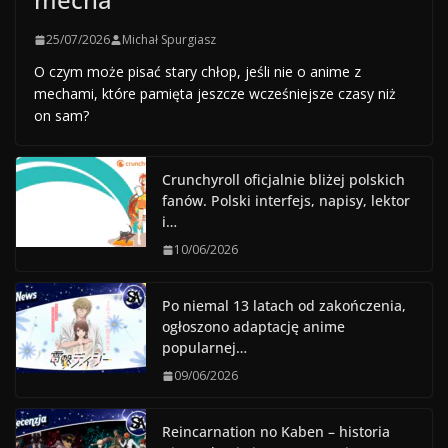
25/07/2026
Michał Spurgiasz
O czym może pisać stary chłop, jeśli nie o anime z
mechami, które pamięta jeszcze wcześniejsze czasy niż
on sam?
Crunchyroll oficjalnie bliżej polskich
fanów. Polski interfejs, napisy, lektor
i…
10/06/2026
Po niemal 13 latach od zakończenia,
ogłoszono adaptację anime
popularnej…
09/06/2026
Reincarnation no Kaben – historia