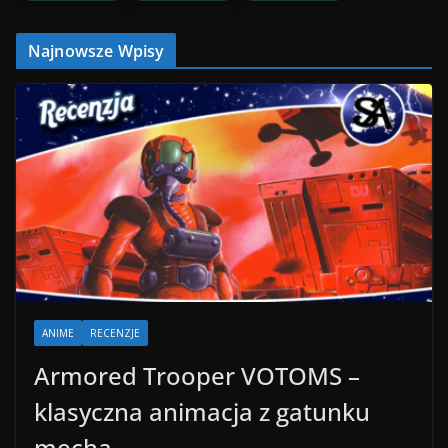
Najnowsze Wpisy
ANIME
RECENZJE
Armored Trooper VOTOMS –
klasyczna animacja z gatunku
mecha