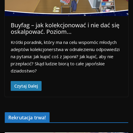
Buyfag – jak kolekcjonować i nie dać się
oskalpować. Poziom…
Krótki poradnik, który ma na celu wspomóc młodych
adeptów kolekcjonerstwa w odnalezieniu odpowiedzi
na pytania: Jak kupić coś z Japonii? Jak kupić, aby nie
przepłacić? Skąd ludzie biorą to całe japońskie
dziadostwo?
Czytaj Dalej
Rekrutacja trwa!