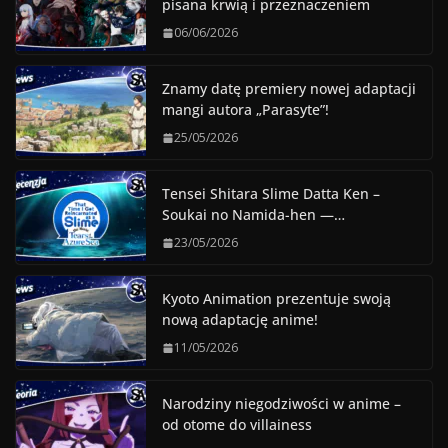
pisana krwią i przeznaczeniem
06/06/2026
Znamy datę premiery nowej adaptacji
mangi autora „Parasyte”!
25/05/2026
Tensei Shitara Slime Datta Ken –
Soukai no Namida-hen —…
23/05/2026
Kyoto Animation prezentuje swoją
nową adaptację anime!
11/05/2026
Narodziny niegodziwości w anime –
od otome do villainess