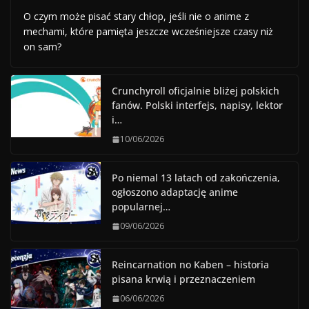
O czym może pisać stary chłop, jeśli nie o anime z
mechami, które pamięta jeszcze wcześniejsze czasy niż
on sam?
Crunchyroll oficjalnie bliżej polskich
fanów. Polski interfejs, napisy, lektor
i…
10/06/2026
Po niemal 13 latach od zakończenia,
ogłoszono adaptację anime
popularnej…
09/06/2026
Reincarnation no Kaben – historia
pisana krwią i przeznaczeniem
06/06/2026