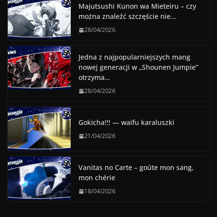
Majutsushi Kunon wa Mieteiru – czy
można znaleźć szczęście nie…
28/04/2026
Jedna z najpopularniejszych mang
nowej generacji w „Shounen Jumpie”
otrzyma…
28/04/2026
Gokicha!!! — waifu karaluszki
21/04/2026
Vanitas no Carte – goûte mon sang,
mon chérie
18/04/2026