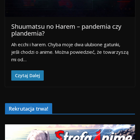
Shuumatsu no Harem – pandemia czy
plandemia?
Ah ecchi i harem. Chyba moje dwa ulubione gatunki,
jeśli chodzi o anime. Można powiedzieć, że towarzyszą
mi od…
Czytaj Dalej
Rekrutacja trwa!