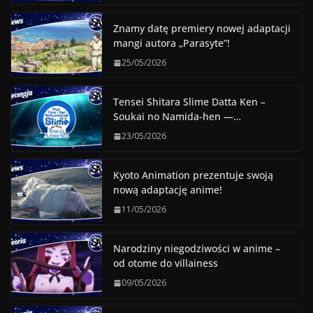
Znamy datę premiery nowej adaptacji
mangi autora „Parasyte”!
25/05/2026
Tensei Shitara Slime Datta Ken –
Soukai no Namida-hen —…
23/05/2026
Kyoto Animation prezentuje swoją
nową adaptację anime!
11/05/2026
Narodziny niegodziwości w anime –
od otome do villainess
09/05/2026