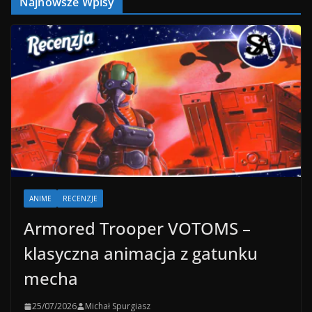
Najnowsze Wpisy
ANIME
RECENZJE
Armored Trooper VOTOMS –
klasyczna animacja z gatunku
mecha
25/07/2026
Michał Spurgiasz