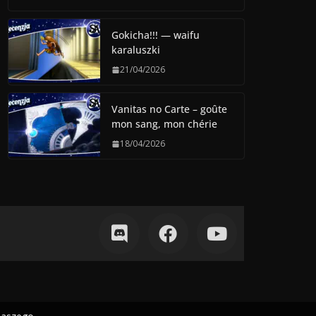
Gokicha!!! — waifu
karaluszki
21/04/2026
Vanitas no Carte – goûte
mon sang, mon chérie
18/04/2026