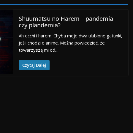
Shuumatsu no Harem – pandemia
czy plandemia?
Ah ecchi i harem. Chyba moje dwa ulubione gatunki,
jeśli chodzi o anime. Można powiedzieć, że
towarzyszą mi od…
Czytaj Dalej